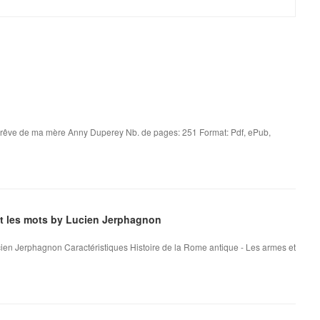
 rêve de ma mère Anny Duperey Nb. de pages: 251 Format: Pdf, ePub,
et les mots by Lucien Jerphagnon
cien Jerphagnon Caractéristiques Histoire de la Rome antique - Les armes et