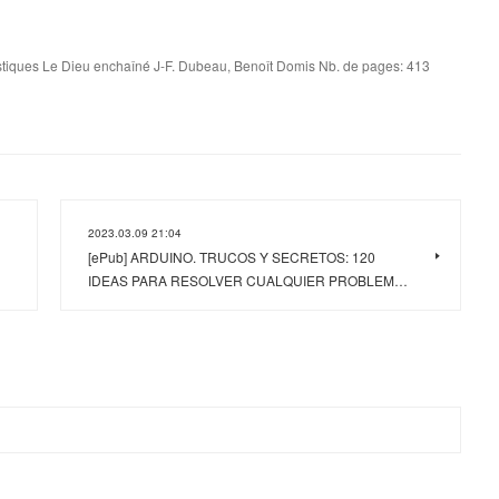
stiques Le Dieu enchaîné J-F. Dubeau, Benoît Domis Nb. de pages: 413
2023.03.09 21:04
[ePub] ARDUINO. TRUCOS Y SECRETOS: 120
IDEAS PARA RESOLVER CUALQUIER PROBLEM…