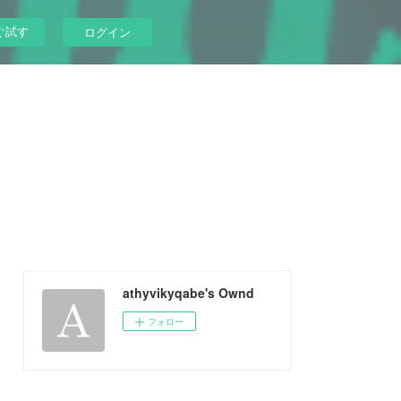
ぐ試す
ログイン
athyvikyqabe's Ownd
フォロー