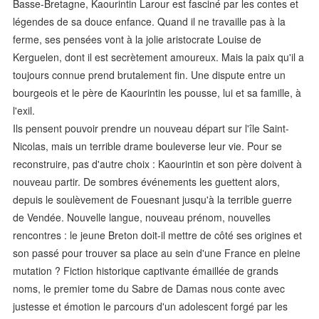
Basse-Bretagne, Kaourintin Larour est fasciné par les contes et
légendes de sa douce enfance. Quand il ne travaille pas à la
ferme, ses pensées vont à la jolie aristocrate Louise de
Kerguelen, dont il est secrètement amoureux. Mais la paix qu'il a
toujours connue prend brutalement fin. Une dispute entre un
bourgeois et le père de Kaourintin les pousse, lui et sa famille, à
l'exil.
Ils pensent pouvoir prendre un nouveau départ sur l'île Saint-
Nicolas, mais un terrible drame bouleverse leur vie. Pour se
reconstruire, pas d'autre choix : Kaourintin et son père doivent à
nouveau partir. De sombres événements les guettent alors,
depuis le soulèvement de Fouesnant jusqu'à la terrible guerre
de Vendée. Nouvelle langue, nouveau prénom, nouvelles
rencontres : le jeune Breton doit-il mettre de côté ses origines et
son passé pour trouver sa place au sein d'une France en pleine
mutation ? Fiction historique captivante émaillée de grands
noms, le premier tome du Sabre de Damas nous conte avec
justesse et émotion le parcours d'un adolescent forgé par les