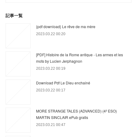
記事一覧
{pdf download} Le rêve de ma mère
2023.03.22 00:20
[PDF] Histoire de la Rome antique - Les armes et les
mots by Lucien Jerphagnon
2023.03.22 00:19
Download Pdf Le Dieu enchaîné
2023.03.22 00:17
MORE STRANGE TALES (ADVANCED) (4º ESO)
MARTIN SINCLAIR ePub gratis
2023.03.21 00:47