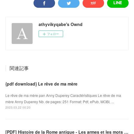
athyvikyqabe's Ownd
フォロー
関連記事
{pdf download} Le rêve de ma mère
Le rêve de ma mère pan Anny Duperey Caractéristiques Le rêve de ma
mère Anny Duperey Nb. de pages: 251 Format: Pdf, ePub, MOBI, ...
2023.03.22 00:20
[PDF] Histoire de la Rome antique - Les armes et les mots by Lucien Jerphagnon