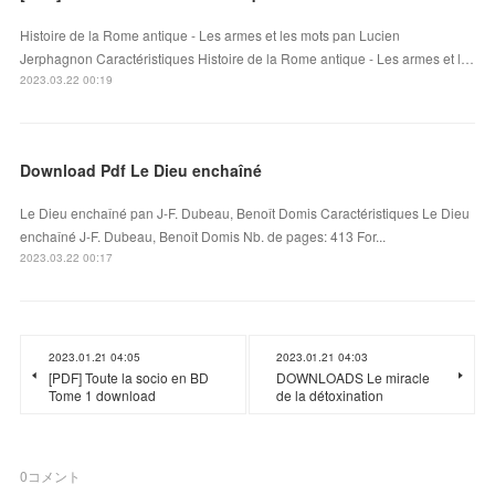
Histoire de la Rome antique - Les armes et les mots pan Lucien
Jerphagnon Caractéristiques Histoire de la Rome antique - Les armes et l…
2023.03.22 00:19
Download Pdf Le Dieu enchaîné
Le Dieu enchaîné pan J-F. Dubeau, Benoît Domis Caractéristiques Le Dieu
enchaîné J-F. Dubeau, Benoît Domis Nb. de pages: 413 For...
2023.03.22 00:17
2023.01.21 04:05
2023.01.21 04:03
[PDF] Toute la socio en BD
DOWNLOADS Le miracle
Tome 1 download
de la détoxination
0
コメント